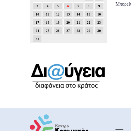
Μπορείτ
3
4
5
6
7
8
9
10
11
12
13
14
15
16
17
18
19
20
21
22
23
24
25
26
27
28
29
30
31