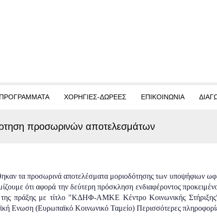
ΠΡΟΓΡΑΜΜΑΤΑ
ΧΟΡΗΓΙΕΣ-ΔΩΡΕΕΣ
ΕΠΙΚΟΙΝΩΝΙΑ
ΔΙΑΓ
ρτηση προσωρινών αποτελεσμάτων
ηκαν τα προσωρινά αποτελέσματα μοριοδότησης των υποψήφιων ωφε
ίζουμε ότι αφορά την δεύτερη πρόσκληση ενδιαφέροντος προκειμέν
 της πράξης με τίτλο "ΚΔΗΦ-ΑΜΚΕ Κέντρο Κοινωνικής Στήριξης"
κή Ενωση (Ευρωπαϊκό Κοινωνικό Ταμείο) Περισσότερες πληροφορί