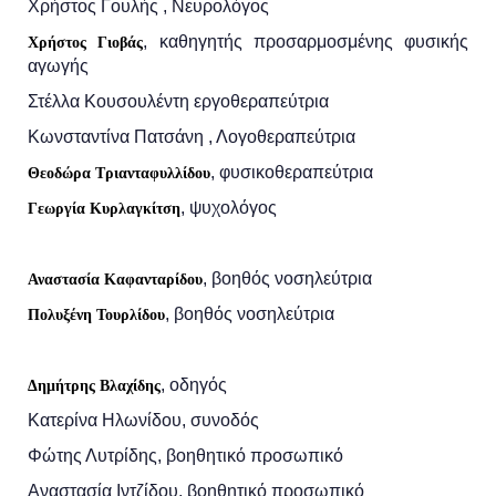
Χρήστος Γουλής , Νευρολόγος
, καθηγητής προσαρμοσμένης φυσικής
Χρήστος Γιοβάς
αγωγής
Στέλλα Κουσουλέντη εργοθεραπεύτρια
Κωνσταντίνα Πατσάνη , Λογοθεραπεύτρια
, φυσικοθεραπεύτρια
Θεοδώρα Τριανταφυλλίδου
, ψυχολόγος
Γεωργία Κυρλαγκίτση
, βοηθός νοσηλεύτρια
Αναστασία Καφανταρίδου
, βοηθός νοσηλεύτρια
Πολυξένη Τουρλίδου
, οδηγός
Δημήτρης Βλαχίδης
Κατερίνα Ηλωνίδου, συνοδός
Φώτης Λυτρίδης, βοηθητικό προσωπικό
Αναστασία Ιντζίδου, βοηθητικό προσωπικό