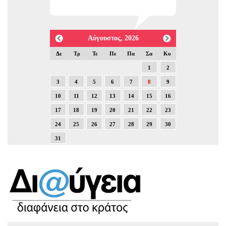
Αύγουστος, 2026
Δε
Τρ
Τε
Πε
Πα
Σα
Κυ
1
2
3
4
5
6
7
8
9
10
11
12
13
14
15
16
17
18
19
20
21
22
23
24
25
26
27
28
29
30
31