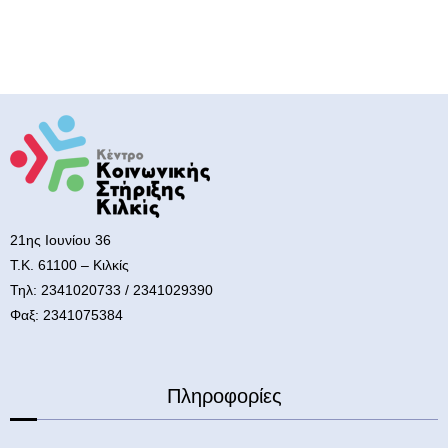
21ης Ιουνίου 36
Τ.Κ. 61100 – Κιλκίς
Τηλ: 2341020733 / 2341029390
Φαξ: 2341075384
Πληροφορίες