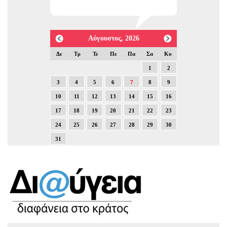
Αύγουστος, 2026
Δε
Τρ
Τε
Πε
Πα
Σα
Κυ
1
2
3
4
5
6
7
8
9
10
11
12
13
14
15
16
17
18
19
20
21
22
23
24
25
26
27
28
29
30
31