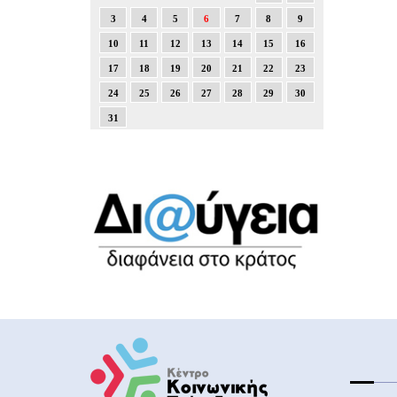
3
4
5
6
7
8
9
10
11
12
13
14
15
16
17
18
19
20
21
22
23
24
25
26
27
28
29
30
31