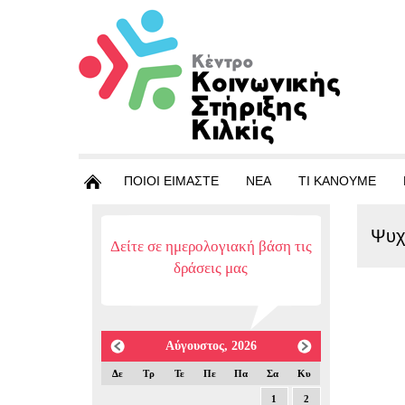
ΠΟΙΟΙ ΕΙΜΑΣΤΕ
ΝΕΑ
ΤΙ ΚΑΝΟΥΜΕ
Ψυχ
Δείτε σε ημερολογιακή βάση τις
δράσεις μας
Αύγουστος, 2026
Δε
Τρ
Τε
Πε
Πα
Σα
Κυ
1
2