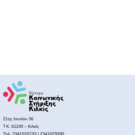
21ης Ιουνίου 36
Τ.Κ. 61100 – Κιλκίς
Τηλ: 2341020733 / 2341029390