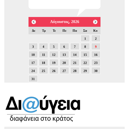
Αύγουστος, 2026
Δε
Τρ
Τε
Πε
Πα
Σα
Κυ
1
2
3
4
5
6
7
8
9
10
11
12
13
14
15
16
17
18
19
20
21
22
23
24
25
26
27
28
29
30
31