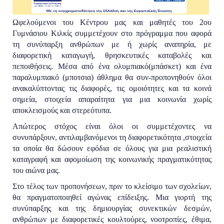
Ωφελούμενοι του Κέντρου μας και μαθητές του 2ου
Γυμνάσιου Κιλκίς συμμετέχουν στο πρόγραμμα που αφορά
τη συνύπαρξη ανθρώπων με ή χωρίς αναπηρία, με
διαφορετική καταγωγή, θρησκευτικές καταβολές και
πεποιθήσεις. Μέσα από ένα ολυμπιακό(μπάσκετ) και ένα
παραλυμπιακό (μποτσια) άθλημα θα συν-προπονηθούν όλοι
ανακαλύπτοντας τις διαφορές, τις ομοιότητες και τα κοινά
σημεία, στοιχεία απαραίτητ
α για μια κοινωνία χωρίς
αποκλεισμούς και στερεότυπα.
Απώτερος στόχος είναι όλοι οι συμμετέχοντες να
συνυπάρξουν, αντιλαμβανόμενοι τη διαφορετικότητα ,στοιχεία
τα οποία θα δώσουν εφόδια σε όλους για μια ρεαλιστική
καταγραφή και αφομοίωση της κοινωνικής πραγματικότητας
του αιώνα μας.
Στο τέλος των προπονήσεων, πριν το κλείσιμο των σχολείων,
θα πραγματοποιηθεί αγώνας επίδειξης. Μια γιορτή της
συνύπαρξης και της δημιουργίας συνεκτικών δεσμών,
ανθρώπων με διαφορετικές κουλτούρες, νοοτροπίες, έθιμα,