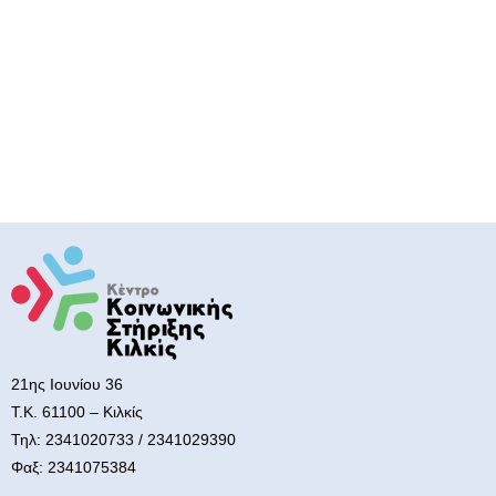
21ης Ιουνίου 36
Τ.Κ. 61100 – Κιλκίς
Τηλ: 2341020733 / 2341029390
Φαξ: 2341075384