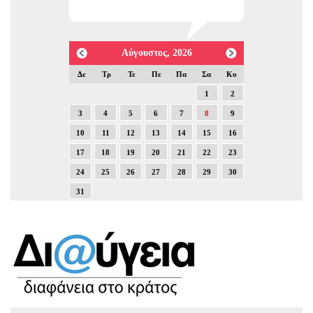
Αύγουστος, 2026
Δε
Τρ
Τε
Πε
Πα
Σα
Κυ
1
2
3
4
5
6
7
8
9
10
11
12
13
14
15
16
17
18
19
20
21
22
23
24
25
26
27
28
29
30
31