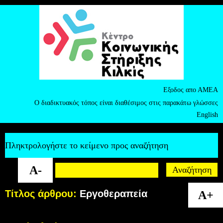
Εξοδος απο ΑΜΕΑ
Ο διαδικτυακός τόπος είναι διαθέσιμος στις παρακάτω γλώσσες
English
Πληκτρολογήστε το κείμενο προς αναζήτηση
A-
Τίτλος άρθρου:
Εργοθεραπεία
A+