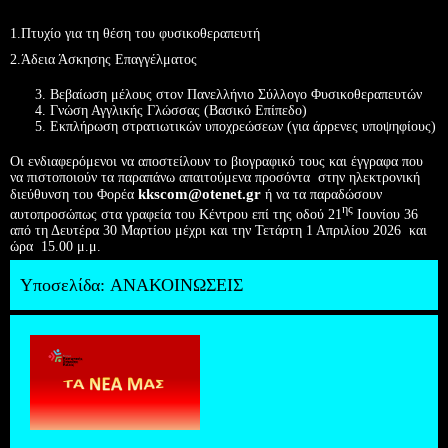
1.Πτυχίο για τη θέση του φυσικοθεραπευτή
2.Άδεια Άσκησης Επαγγέλματος
Βεβαίωση μέλους στον Πανελλήνιο Σύλλογο Φυσικοθεραπευτών
Γνώση Αγγλικής Γλώσσας (Βασικό Επίπεδο)
Εκπλήρωση στρατιωτικών υποχρεώσεων (για άρρενες υποψηφίους)
Οι ενδιαφερόμενοι να αποστείλουν το βιογραφικό τους και έγγραφα που
να πιστοποιούν τα παραπάνω απαιτούμενα προσόντα στην ηλεκτρονική
kkscom@otenet.gr
διεύθυνση του Φορέα
ή να τα παραδώσουν
ης
αυτοπροσώπως στα γραφεία του Κέντρου επί της οδού 21
Ιουνίου 36
από τη Δευτέρα 30 Μαρτίου μέχρι και την Τετάρτη 1 Απριλίου 2026 και
ώρα 15.00 μ.μ.
Υποσελίδα:
ΑΝΑΚΟΙΝΩΣΕΙΣ