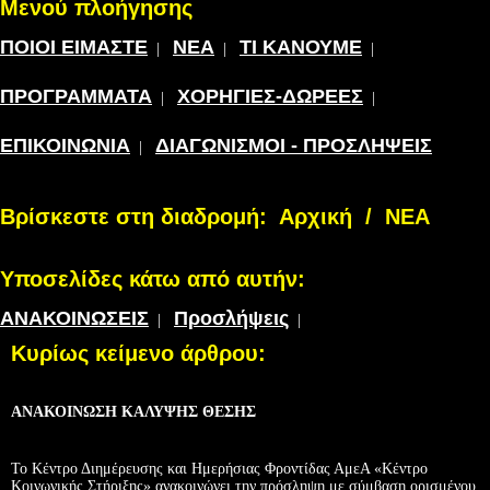
Μενού πλοήγησης
ΠΟΙΟΙ ΕΙΜΑΣΤΕ
ΝΕΑ
ΤΙ ΚΑΝΟΥΜΕ
|
|
|
ΠΡΟΓΡΑΜΜΑΤΑ
ΧΟΡΗΓΙΕΣ-ΔΩΡΕΕΣ
|
|
ΕΠΙΚΟΙΝΩΝΙΑ
ΔΙΑΓΩΝΙΣΜΟΙ - ΠΡΟΣΛΗΨΕΙΣ
|
Βρίσκεστε στη διαδρομή:
Αρχική
/
ΝΕΑ
Υποσελίδες κάτω από αυτήν:
ΑΝΑΚΟΙΝΩΣΕΙΣ
Προσλήψεις
|
|
Κυρίως κείμενο άρθρου:
ΑΝΑΚΟΙΝΩΣΗ ΚΑΛΥΨΗΣ ΘΕΣΗΣ
Το Κέντρο Διημέρευσης και Ημερήσιας Φροντίδας ΑμεΑ «Κέντρο
Κοινωνικής Στήριξης» ανακοινώνει την πρόσληψη με σύμβαση ορισμένου