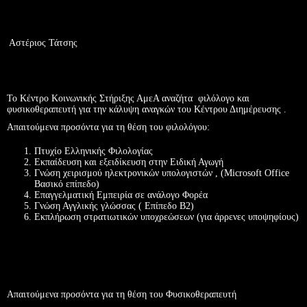
Αστέριος Τάτσης
Το Κέντρο Κοινωνικής Στήριξης ΑμεΑ αναζήτα φιλόλογο και
φυσικοθεραπευτή για την κάλυψη αναγκών του Κέντρου Διημέρευσης .
Απαιτούμενα προσόντα για τη θέση του φιλολόγου:
Πτυχίο Ελληνικής Φιλολογίας
Εκπαίδευση και εξειδίκευση στην Ειδική Αγωγή
Γνώση χειρισμού ηλεκτρονικών υπολογιστών , (Microsoft Office
Βασικό επίπεδο)
Επαγγελματική Εμπειρία σε ανάλογο Φορέα
Γνώση Αγγλικής γλώσσας ( Επίπεδο Β2)
Εκπλήρωση στρατιωτικών υποχρεώσεων (για άρρενες υποψηφίους)
Απαιτούμενα προσόντα για τη θέση του Φυσικοθεραπευτή