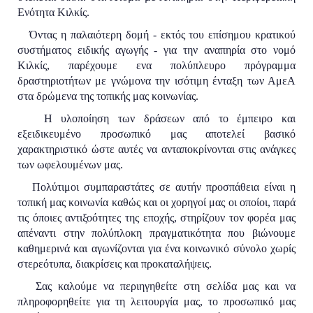
Ενότητα Κιλκίς.
Όντας η παλαιότερη δομή - εκτός του επίσημου κρατικού
συστήματος ειδικής αγωγής - για την αναπηρία στο νομό
Κιλκίς, παρέχουμε ενα πολύπλευρο πρόγραμμα
δραστηριοτήτων με γνώμονα την ισότιμη ένταξη των ΑμεΑ
στα δρώμενα της τοπικής μας κοινωνίας.
Η υλοποίηση των δράσεων από το έμπειρο και
εξειδικευμένο προσωπικό μας αποτελεί βασικό
χαρακτηριστικό ώστε αυτές να ανταποκρίνονται στις ανάγκες
των ωφελουμένων μας.
Πολύτιμοι συμπαραστάτες σε αυτήν προσπάθεια είναι η
τοπική μας κοινωνία καθώς και οι χορηγοί μας οι οποίοι, παρά
τις όποιες αντιξοότητες της εποχής, στηρίζουν τον φορέα μας
απέναντι στην πολύπλοκη πραγματικότητα που βιώνουμε
καθημερινά και αγωνίζονται για ένα κοινωνικό σύνολο χωρίς
στερεότυπα, διακρίσεις και προκαταλήψεις.
Σας καλούμε να περιηγηθείτε στη σελίδα μας και να
πληροφορηθείτε για τη λειτουργία μας, το προσωπικό μας