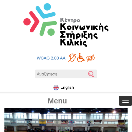
English
Menu